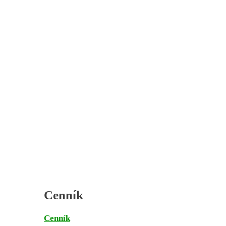
Cenník
Cenník