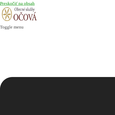
Preskočiť na obsah
Toggle menu